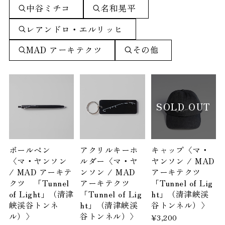
中谷ミチコ
名和晃平
レアンドロ・エルリッヒ
MAD アーキテクツ
その他
SOLD OUT
ボールペン
アクリルキーホ
キャップ〈マ・
〈マ・ヤンソン
ルダー〈マ・ヤ
ヤンソン / MAD
/ MAD アーキテ
ンソン / MAD
アーキテクツ
クツ 「Tunnel
アーキテクツ
「Tunnel of Lig
of Light」（清津
「Tunnel of Lig
ht」（清津峡渓
峡渓谷トンネ
ht」（清津峡渓
谷トンネル）〉
ル）〉
谷トンネル）〉
¥3,200