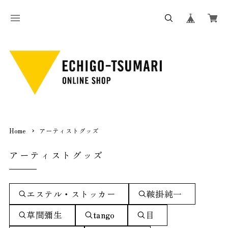
Home
アーティストグッズ
アーティストグッズ
エステル・ストッカー
鞍掛純一
草間彌生
tango
目