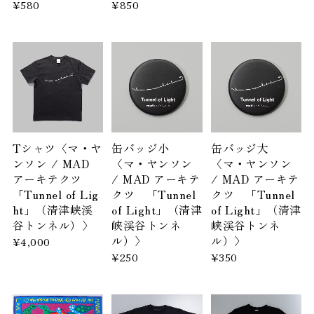
¥580
¥850
Tシャツ〈マ・ヤ
缶バッジ小
缶バッジ大
ンソン / MAD
〈マ・ヤンソン
〈マ・ヤンソン
アーキテクツ
/ MAD アーキテ
/ MAD アーキテ
「Tunnel of Lig
クツ 「Tunnel
クツ 「Tunnel
ht」（清津峡渓
of Light」（清津
of Light」（清津
谷トンネル）〉
峡渓谷トンネ
峡渓谷トンネ
ル）〉
ル）〉
¥4,000
¥250
¥350