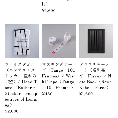
ly〉
¥1,600
フェイスタオル
マスキングテー
テクスチャーノ
〈エステル・ス
プ〈Tango 101
ート〈名和晃
トッカー 憧れの
Frames〉/ Was
平 Force〉/ N
眺望〉/ Hand T
hi Tape〈Tango
ote Book〈Nawa
owel〈Esther・
101 Frames〉
Kohei Force〉
Stocker Persp
¥480
¥1,600
ectives of Longi
ng〉
¥2,000