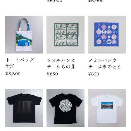
¥6,000
¥6,000
トートバッグ
タオルハンカ
タオルハンカ
生活
チ たらの芽
チ ふきのとう
¥3,800
¥850
¥850