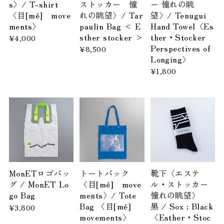
s〉/ T-shirt
ストッカー 憧
ー 憧れの眺
〈目[mé] move
れの眺望〉/ Tar
望〉/ Tenugui
ments〉
paulin Bag < E
Hand Towel〈Es
sther stocker >
ther・Stocker
¥4,000
Perspectives of
¥8,500
Longing〉
¥1,800
MonETロゴバッ
トートバック
靴下〈エステ
グ / MonET Lo
〈目[mé] move
ル・ストッカー
go Bag
ments〉/ Tote
憧れの眺望〉
Bag 〈目[mé]
黒 / Sox : Black
¥3,800
movements〉
〈Esther・Stoc