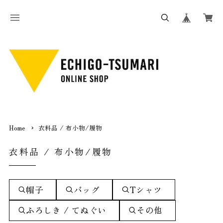
Home
衣料品 / 布小物/履物
衣料品 / 布小物/履物
帽子
バッグ
Tシャツ
ふろしき / てぬぐい
その他