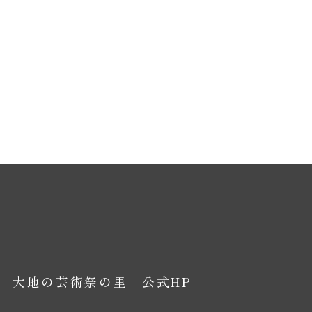
大地の芸術祭の里 公式HP