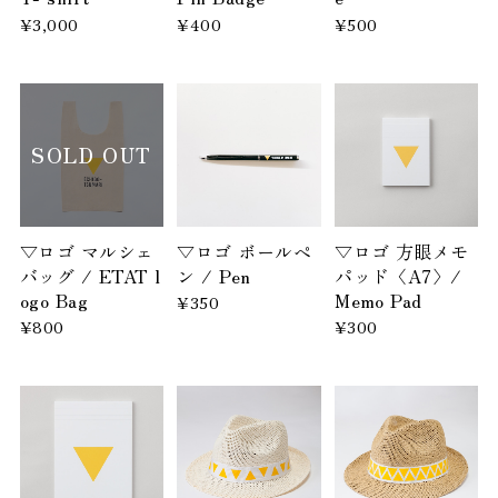
¥3,000
¥400
¥500
SOLD OUT
▽ロゴ マルシェ
▽ロゴ ボールペ
▽ロゴ 方眼メモ
バッグ / ETAT l
ン / Pen
パッド〈A7〉/
ogo Bag
Memo Pad
¥350
¥800
¥300