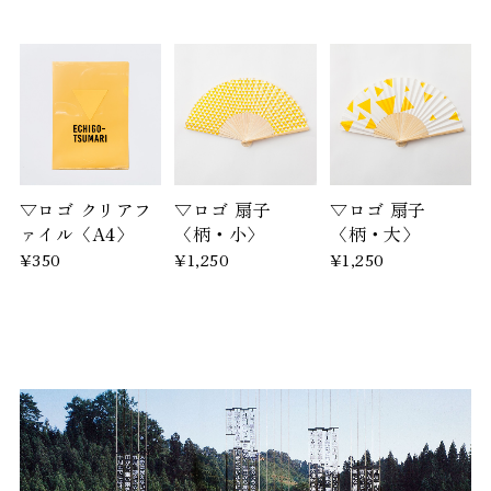
▽ロゴ クリアフ
▽ロゴ 扇子
▽ロゴ 扇子
ァイル〈A4〉
〈柄・小〉
〈柄・大〉
¥350
¥1,250
¥1,250