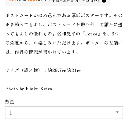
¥200
手数料無料で
月々
から
ポストカードがはめ込んである厚紙ポスターです。その
まま飾ってもよし、ポストカードを取り外して誰かに送
ってもよしの優れもの。名和晃平の『Force』を、3つ
の角度から、お楽しみいただけます。ポスターの左端に
は、作品の情報が書かれています。
サイズ（縦×横）：約29.7㎝約21㎝
Photo by Kioku Keizo
数量