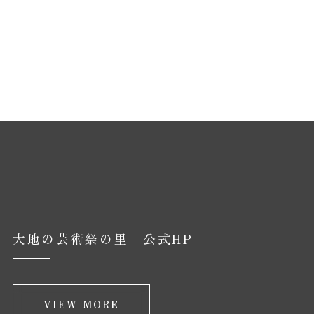
大地の芸術祭の里 公式HP
VIEW MORE