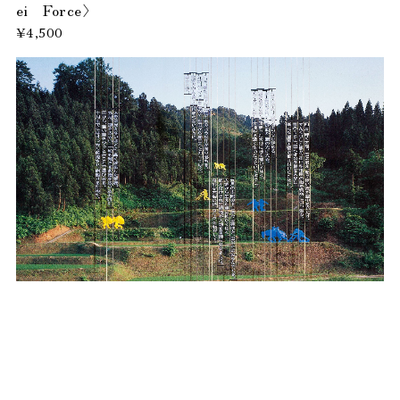
ei Force〉
¥4,500