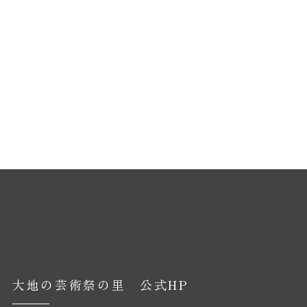
大地の芸術祭の里 公式HP