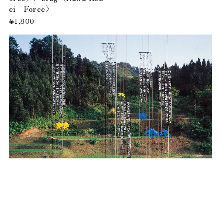
ei Force〉
¥1,800