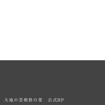
大地の芸術祭の里 公式HP