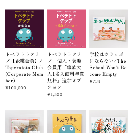
トペラトトクラ
トペラトトクラ
学校はカラッポ
ブ【企業会員】/
ブ 個人・賛助
にならない/The
Toperatoto Club
会員用「家族大
School Won't Be
(Corporate Mem
人1名入館料年間
come Empty
ber)
無料」追加オプ
¥734
ション
¥100,000
¥1,500