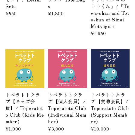
Sets
s
トトくん』/『To
wa-chan and Tot
¥550
¥1,800
o-kun of Sinai
Motsugo.』
¥1,650
トペラトトクラ
トペラトトクラ
トペラトトクラ
ブ【キッズ会
ブ【個人会員】/
ブ【賛助会員】/
員】/ Toperatot
Toperatoto Club
Toperatoto Club
o Club (Kids Me
(Individual Mem
(Support Memb
mber)
ber)
er)
¥1,000
¥3,000
¥10,000