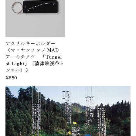
アクリルキーホルダー
〈マ・ヤンソン / MAD
アーキテクツ 「Tunnel
of Light」（清津峡渓谷ト
ンネル）〉
¥850