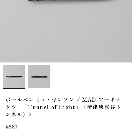
ボールペン〈マ・ヤンソン / MAD アーキテ
クツ 「Tunnel of Light」（清津峡渓谷ト
ンネル）〉
¥580