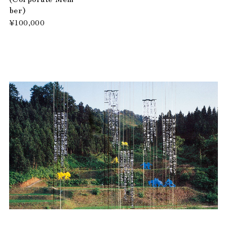
ber)
¥100,000