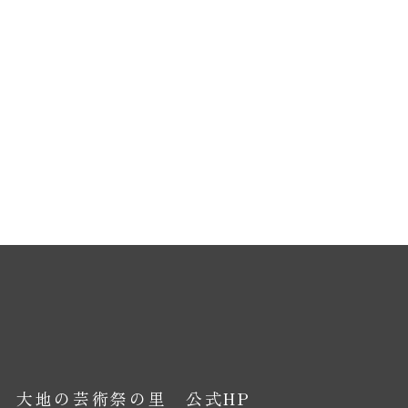
大地の芸術祭の里 公式HP