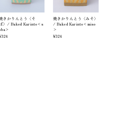
焼きかりんとう〈そ
焼きかりんとう〈みそ〉
ば〉/ Baked Karinto<s
/ Baked Karinto<miso
oba>
>
¥324
¥324