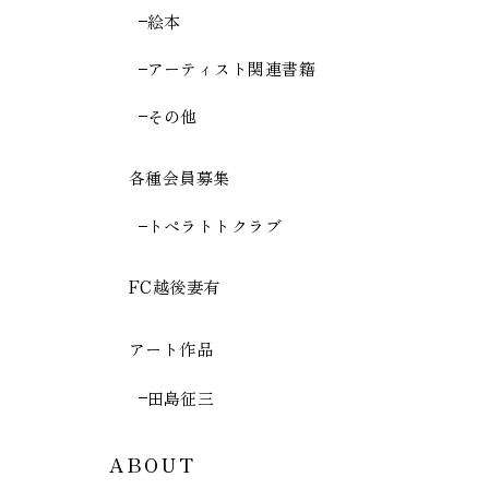
絵本
アーティスト関連書籍
その他
各種会員募集
トペラトトクラブ
FC越後妻有
アート作品
田島征三
ABOUT