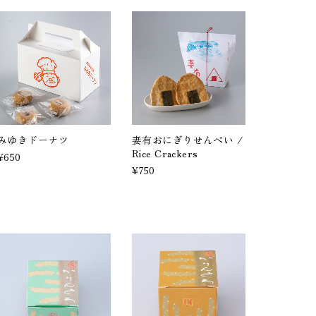
みゆきドーナツ
妻有おにぎりせんべい /
Rice Crackers
¥650
¥750