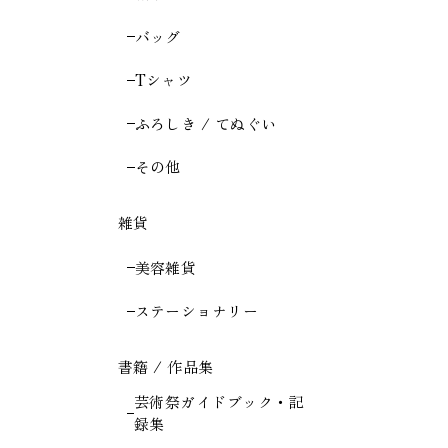
バッグ
Tシャツ
ふろしき / てぬぐい
その他
雑貨
美容雑貨
ステーショナリー
書籍 / 作品集
芸術祭ガイドブック・記
録集