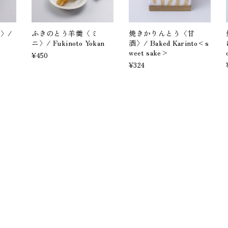
〉/
ふきのとう羊羹〈ミ
焼きかりんとう〈甘
ニ〉/ Fukinoto Yokan
酒〉/ Baked Karinto<s
weet sake>
¥450
¥324