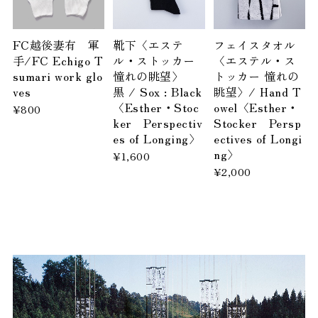
FC越後妻有 軍
靴下〈エステ
フェイスタオル
手/FC Echigo T
ル・ストッカー
〈エステル・ス
sumari work glo
憧れの眺望〉
トッカー 憧れの
ves
黒 / Sox : Black
眺望〉/ Hand T
〈Esther・Stoc
owel〈Esther・
¥800
ker Perspectiv
Stocker Persp
es of Longing〉
ectives of Longi
ng〉
¥1,600
¥2,000