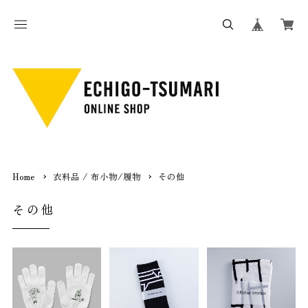
Home
衣料品 / 布小物/履物
その他
その他