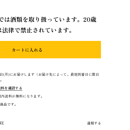
では酒類を取り扱っています。20歳
は法律で禁止されています。
カートに入れる
0日(月)にお届けします（お届け先によって、最短到着日に数日
）。
送料を確認する
で国内送料が無料になります。
る商品です。
NE
通報する