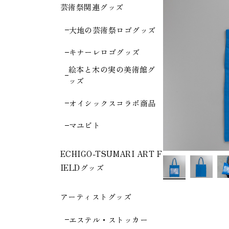
芸術祭関連グッズ
大地の芸術祭ロゴグッズ
キナーレロゴグッズ
絵本と木の実の美術館グ
ッズ
オイシックスコラボ商品
マユビト
ECHIGO-TSUMARI ART F
IELDグッズ
アーティストグッズ
エステル・ストッカー