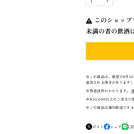
このショップ
未満の者の飲酒
※この商品は、最短で8月1
追加される場合があります
※別途送料がかかります。
※¥10,000以上のご注文
※この商品は海外配送でき
ポスト
シェア
LI