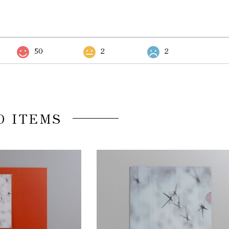
50
2
2
D ITEMS