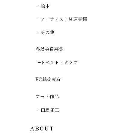
絵本
アーティスト関連書籍
その他
各種会員募集
トペラトトクラブ
FC越後妻有
アート作品
田島征三
ABOUT