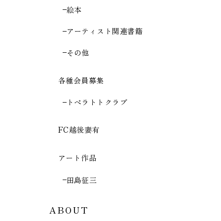
絵本
アーティスト関連書籍
その他
各種会員募集
トペラトトクラブ
FC越後妻有
アート作品
田島征三
ABOUT