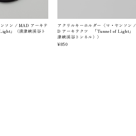
ソン / MAD アーキテ
アクリルキーホルダー〈マ・ヤンソン /
f Light」（清津峡渓谷ト
D アーキテクツ 「Tunnel of Light
津峡渓谷トンネル）〉
¥850