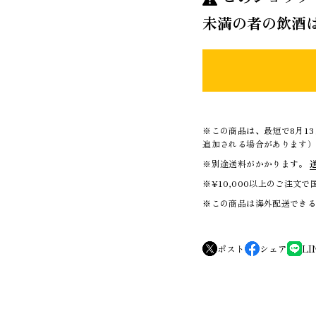
未満の者の飲酒
※この商品は、最短で8月1
追加される場合があります
※別途送料がかかります。
※¥10,000以上のご注文
※この商品は海外配送でき
ポスト
シェア
LI