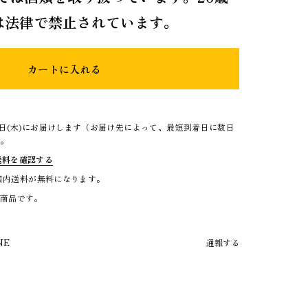
は法律で禁止されています。
カートに入れる
3日(木)にお届けします（お届け先によって、最短到着日に数日
）。
送料を確認する
で国内送料が無料になります。
る商品です。
NE
通報する