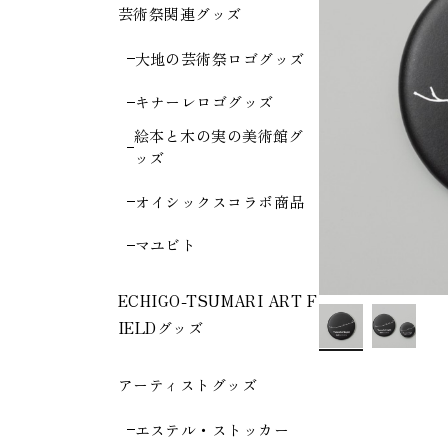
芸術祭関連グッズ
大地の芸術祭ロゴグッズ
キナーレロゴグッズ
絵本と木の実の美術館グ
ッズ
オイシックスコラボ商品
マユビト
ECHIGO-TSUMARI ART F
IELDグッズ
アーティストグッズ
エステル・ストッカー