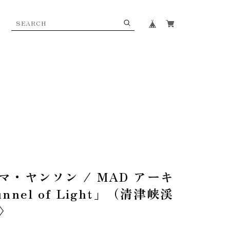
・ヤンソン / MAD アーキ
nel of Light」（清津峡渓
〉