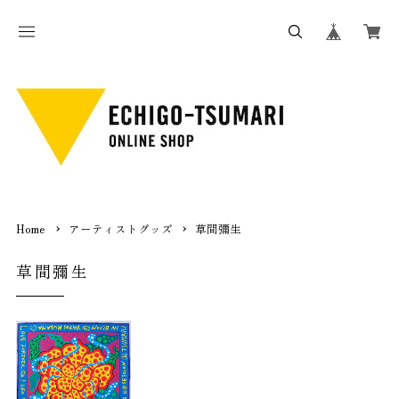
Home
アーティストグッズ
草間彌生
草間彌生