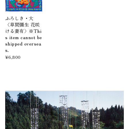
ふろしき・大
〈草間彌生 花咲
ける妻有〉※Thi
s item cannot be
shipped oversea
s.
¥6,800