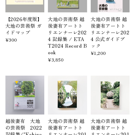
【2026年度版】
大地の芸術祭 越
大地の芸術祭 越
大地の芸術祭 ガ
後妻有アートト
後妻有アートト
イドマップ
リエンナーレ202
リエンナーレ202
4 記録集 / ETA
4 公式ガイドブ
¥300
T2024 Record B
ック
ook
¥1,200
¥3,850
越後妻有 大地
大地の芸術祭 越
大地の芸術祭 越
の芸術祭 2022
後妻有アートト
後妻有アートト
記録集/"Echigo-
リエンナーレ201
リエンナーレ201