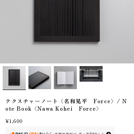
テクスチャーノート〈名和晃平 Force〉/ N
ote Book〈Nawa Kohei Force〉
¥1,600
なら