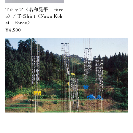
Tシャツ〈名和晃平 Forc
e〉/ T-Shirt〈Nawa Koh
ei Force〉
¥4,500