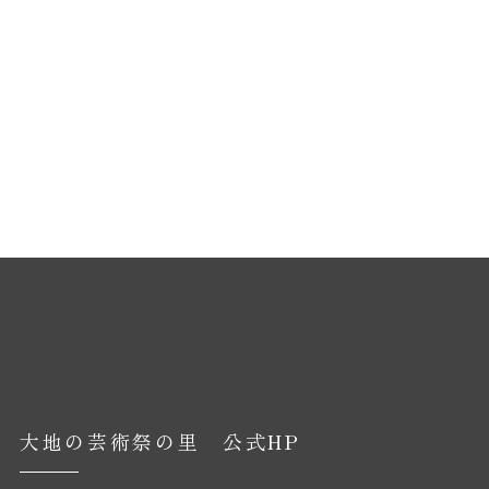
大地の芸術祭の里 公式HP