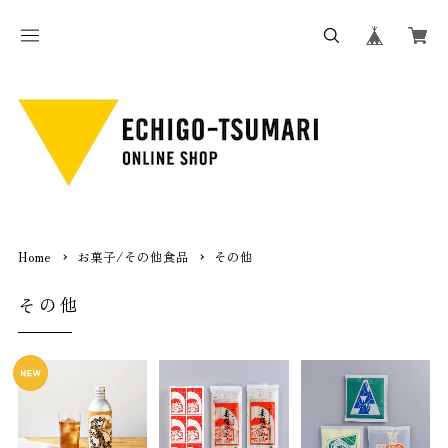
Home
お菓子/その他食品
その他
その他