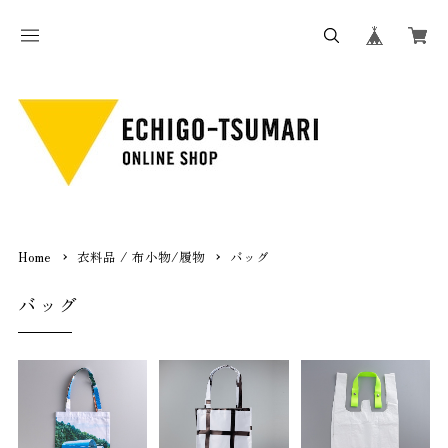
Home
衣料品 / 布小物/履物
バッグ
バッグ