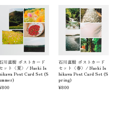
石川直樹 ポストカード
石川直樹 ポストカード
セット〈夏〉/ Naoki Is
セット〈春〉/ Naoki Is
hikawa Post Card Set (S
hikawa Post Card Set (S
ummer)
pring)
¥800
¥800