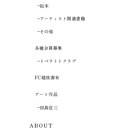
絵本
アーティスト関連書籍
その他
各種会員募集
トペラトトクラブ
FC越後妻有
アート作品
田島征三
ABOUT