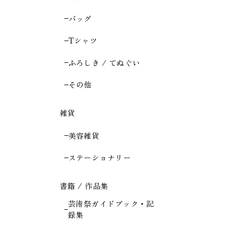
バッグ
Tシャツ
ふろしき / てぬぐい
その他
雑貨
美容雑貨
ステーショナリー
書籍 / 作品集
芸術祭ガイドブック・記
録集