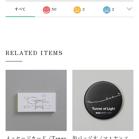
すべて
50
2
2
RELATED ITEMS
メッセージカード〈Tango
缶バッジ大〈マ・ヤンソ