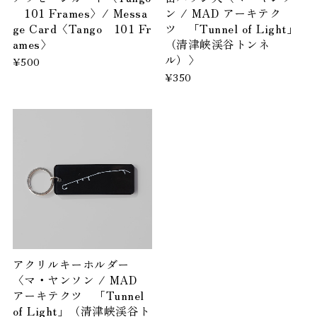
101 Frames〉/ Messa
ン / MAD アーキテク
ge Card〈Tango 101 Fr
ツ 「Tunnel of Light」
ames〉
（清津峡渓谷トンネ
ル）〉
¥500
¥350
アクリルキーホルダー
〈マ・ヤンソン / MAD
アーキテクツ 「Tunnel
of Light」（清津峡渓谷ト