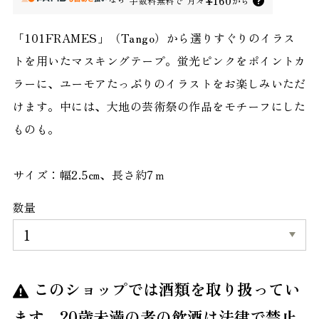
¥160
手数料無料で
月々
から
「101FRAMES」（Tango）から選りすぐりのイラス
トを用いたマスキングテープ。蛍光ピンクをポイントカ
ラーに、ユーモアたっぷりのイラストをお楽しみいただ
けます。中には、大地の芸術祭の作品をモチーフにした
ものも。
サイズ：幅2.5㎝、長さ約7ｍ
数量
このショップでは酒類を取り扱ってい
ます。20歳未満の者の飲酒は法律で禁止