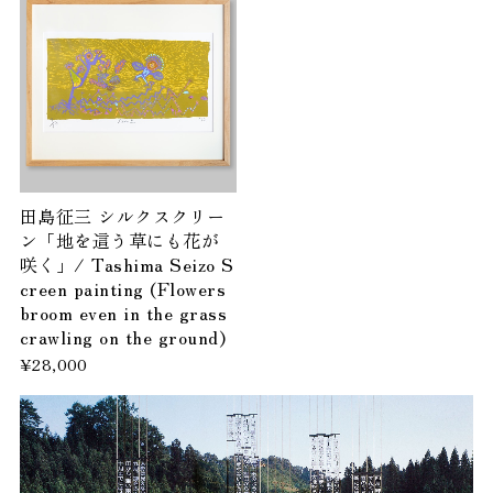
田島征三 シルクスクリー
ン「地を這う草にも花が
咲く」/ Tashima Seizo S
creen painting (Flowers
broom even in the grass
crawling on the ground)
¥28,000