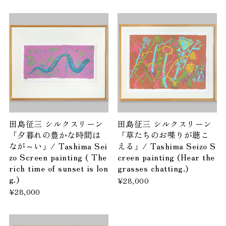
田島征三 シルクスリーン
田島征三 シルクスリーン
「夕暮れの豊かな時間は
「草たちのお喋りが聴こ
なが～い」/ Tashima Sei
える」/ Tashima Seizo S
zo Screen painting ( The
creen painting (Hear the
rich time of sunset is lon
grasses chatting.)
g.)
¥28,000
¥28,000