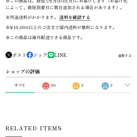
※この商品は、最短で8月10日(月)にお届けします（お届け先
によって、最短到着日に数日追加される場合があります）。
※別途送料がかかります。
送料を確認する
※¥10,000以上のご注文で国内送料が無料になります。
※この商品は海外配送できる商品です。
ポスト
シェア
LINE
通報する
ショップの評価
すべて
50
2
2
RELATED ITEMS