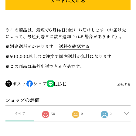
カートに入れる
※この商品は、最短で8月14日(金)にお届けします（お届け先
によって、最短到着日に数日追加される場合があります）。
※別途送料がかかります。
送料を確認する
※¥10,000以上のご注文で国内送料が無料になります。
※この商品は海外配送できる商品です。
ポスト
シェア
LINE
通報する
ショップの評価
すべて
50
2
2