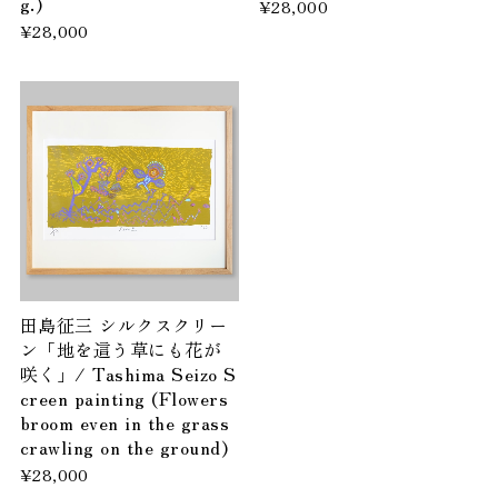
g.)
¥28,000
¥28,000
田島征三 シルクスクリー
ン「地を這う草にも花が
咲く」/ Tashima Seizo S
creen painting (Flowers
broom even in the grass
crawling on the ground)
¥28,000