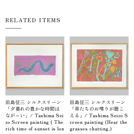
RELATED ITEMS
田島征三 シルクスリーン
田島征三 シルクスリーン
「夕暮れの豊かな時間は
「草たちのお喋りが聴こ
なが～い」/ Tashima Sei
える」/ Tashima Seizo S
zo Screen painting ( The
creen painting (Hear the
rich time of sunset is lon
grasses chatting.)