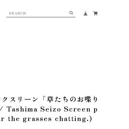
ルクスリーン「草たちのお喋り
ashima Seizo Screen p
r the grasses chatting.)