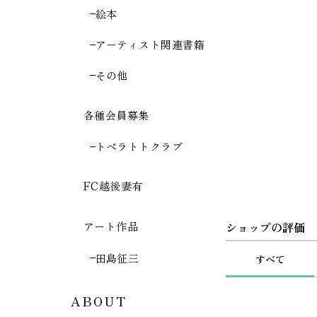
絵本
アーティスト関連書籍
その他
各種会員募集
トペラトトクラブ
FC越後妻有
アート作品
ショップの評価
田島征三
すべて
ABOUT