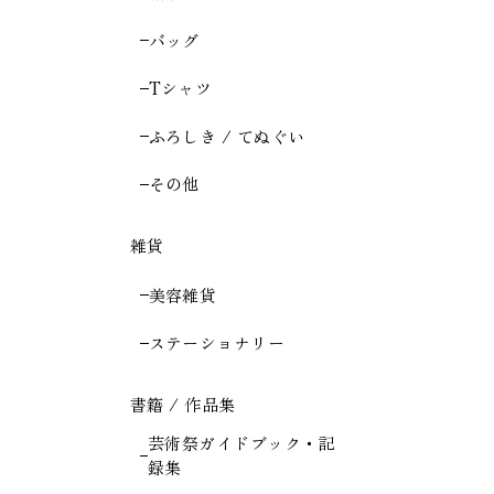
バッグ
Tシャツ
ふろしき / てぬぐい
その他
雑貨
美容雑貨
ステーショナリー
書籍 / 作品集
芸術祭ガイドブック・記
録集