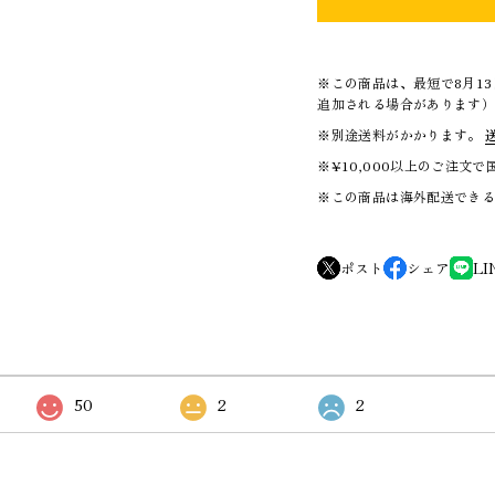
※この商品は、最短で8月1
追加される場合があります
※別途送料がかかります。
※¥10,000以上のご注文
※この商品は海外配送でき
ポスト
シェア
LI
50
2
2