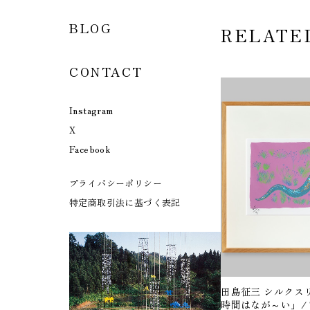
BLOG
RELATE
CONTACT
Instagram
X
Facebook
プライバシーポリシー
特定商取引法に基づく表記
田島征三 シルクス
時間はなが～い」/ Tash