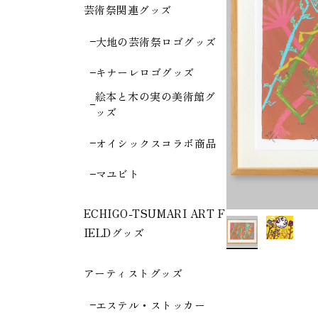
芸術祭関連グッズ
大地の芸術祭ロゴグッズ
キナーレロゴグッズ
絵本と木の実の美術館グ
ッズ
オイシックスコラボ商品
マユビト
ECHIGO-TSUMARI ART F
IELDグッズ
アーティストグッズ
エステル・ストッカー