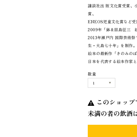
講談社出 版文化賞受賞、
賞、
ENEOS児童文化賞など
2009年「鉢＆田島征三
2013年瀬戸内 国際芸
生・大島七十年」を制作
絵本の最新作「きのみのぼ
日本を代表する絵本作家
数量
このショップ
未満の者の飲酒