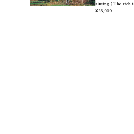
ainting ( The rich t
¥28,000