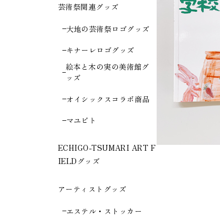
芸術祭関連グッズ
大地の芸術祭ロゴグッズ
キナーレロゴグッズ
絵本と木の実の美術館グ
ッズ
オイシックスコラボ商品
マユビト
ECHIGO-TSUMARI ART F
IELDグッズ
アーティストグッズ
エステル・ストッカー