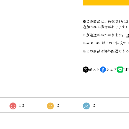
※この商品は、最短で8月1
追加される場合があります
※別途送料がかかります。
※¥10,000以上のご注文
※この商品は海外配送でき
ポスト
シェア
LI
50
2
2