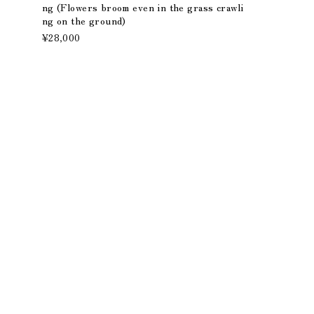
ng (Flowers broom even in the grass crawli
ng on the ground)
¥28,000