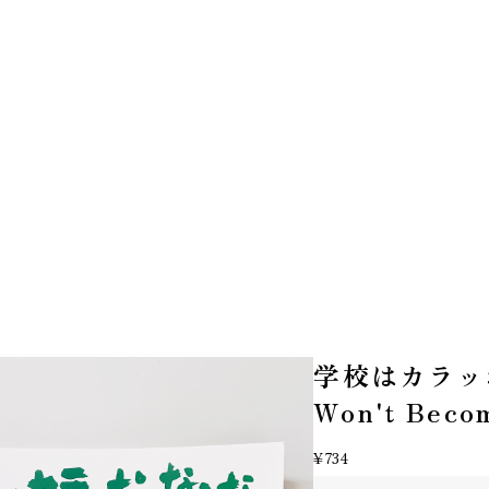
学校はカラッポ
Won't Beco
¥734