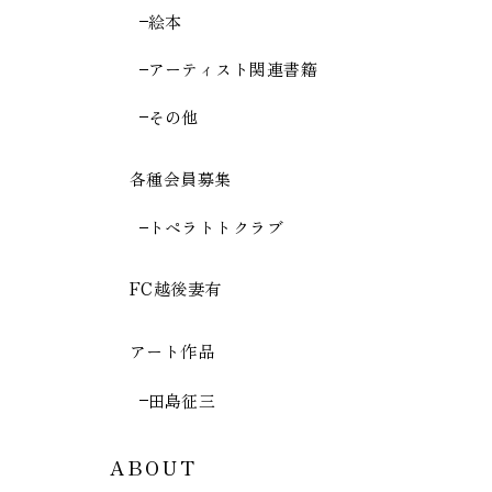
絵本
アーティスト関連書籍
その他
各種会員募集
トペラトトクラブ
FC越後妻有
アート作品
田島征三
ABOUT