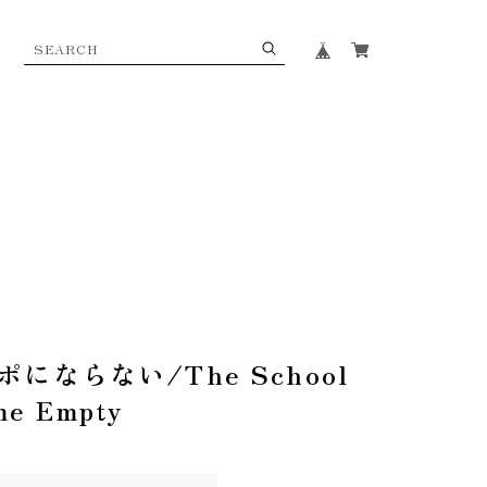
にならない/The School
me Empty