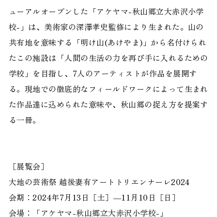
ューアルオープンした「アケヤマ-秋山郷立大赤沢小学
校-」は、美術家の深澤孝史監修により生まれた。山の
共有地を意味する「明け山(あけやま)」から名付けられ
たこの施設は「人間の生活の力を再び手に入れるための
学校」を目指し、7人のアーティストが作品を展開す
る。現地での徹底的なフィールドワークによって生まれ
た作品達に込められた意味や、秋山郷の捉え方を提案す
る一冊。
［展覧会］
大地の芸術祭 越後妻有アートトリエンナーレ2024
会期：2024年7月13日［土］―11月10日［日］
会場：「アケヤマ-秋山郷立大赤沢小学校-」