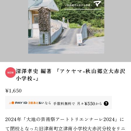
深澤孝史 編著 『アケヤマ-秋山郷立大赤沢
小学校-』
¥1,650
なら
¥550
手数料無料で
月々
から
2024年「大地の芸術祭アートトリエンナーレ2024」に
て閉校となった旧津南町立津南小学校大赤沢分校をリニ