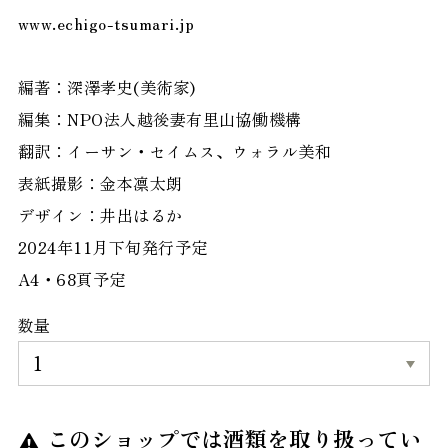
www.echigo-tsumari.jp
編著：深澤孝史(美術家)
編集：NPO法人越後妻有里山協働機構
翻訳：イーサン・セイムス、ウォラル美和
表紙撮影：金本凛太朗
デザイン：井出はるか
2024年11月下旬発行予定
A4・68頁予定
数量
このショップでは酒類を取り扱ってい