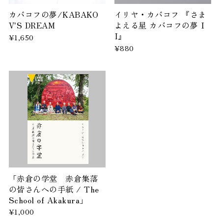
カバコフの夢/KABAKO
イリヤ・カバコフ 『さま
V'S DREAM
よえる星 カバコフの夢 I
I』
¥1,650
¥880
「赤倉の学堂 赤倉集落
の皆さんへの手紙 / The
School of Akakura」
¥1,000