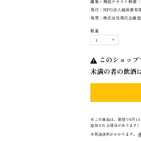
編集・解説テキスト執筆
発行：NPO法人越後妻有
発売：株式会社現代企画
数量
このショップ
未満の者の飲酒
※この商品は、最短で8月1
追加される場合があります
※別途送料がかかります。