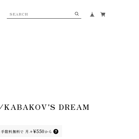
KABAKOV'S DREAM
¥550
手数料無料で
月々
から