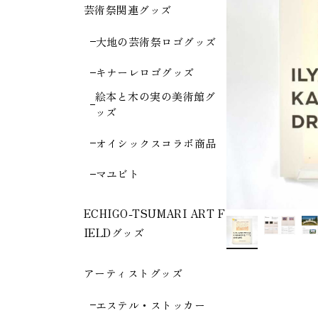
芸術祭関連グッズ
大地の芸術祭ロゴグッズ
キナーレロゴグッズ
絵本と木の実の美術館グ
ッズ
オイシックスコラボ商品
マユビト
ECHIGO-TSUMARI ART F
IELDグッズ
アーティストグッズ
エステル・ストッカー