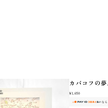
カバコフの夢/
¥1,650
なら