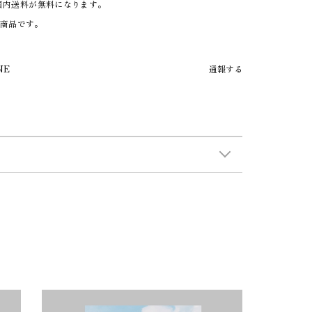
で国内送料が無料になります。
る商品です。
NE
通報する