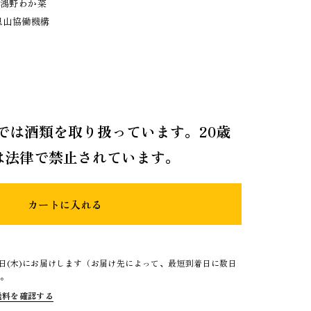
：鴻野わか菜
里山協働機構
室
では酒類を取り扱っています。20歳
は法律で禁止されています。
カートに入れる
3日(木)にお届けします（お届け先によって、最短到着日に数日
）。
送料を確認する