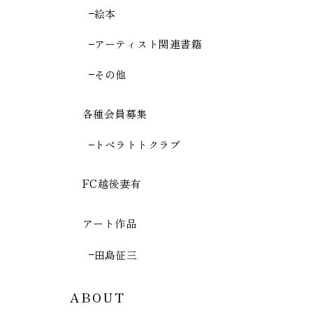
絵本
アーティスト関連書籍
その他
各種会員募集
トペラトトクラブ
FC越後妻有
アート作品
田島征三
ABOUT