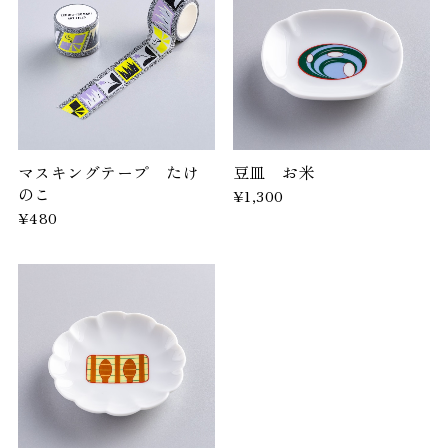
マスキングテープ たけ
豆皿 お米
のこ
¥1,300
¥480