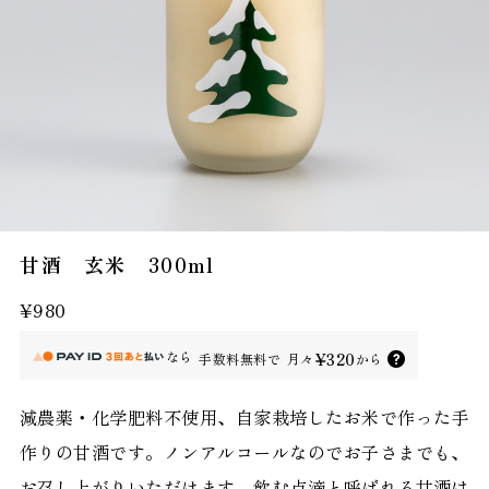
甘酒 玄米 300ml
¥980
なら
¥320
手数料無料で
月々
から
減農薬・化学肥料不使用、自家栽培したお米で作った手
作りの甘酒です。ノンアルコールなのでお子さまでも、
お召し上がりいただけます。飲む点滴と呼ばれる甘酒は