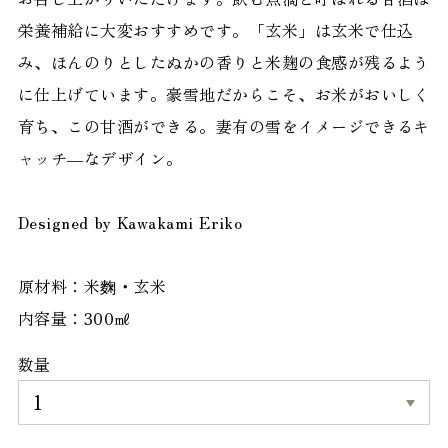
栄養補給に大変おすすめです。「玄米」は玄米で仕込
み、 ほんのりとしたぬかの香りと米麹の食感が残るよう
に仕上げています。豪雪地だからこそ、お米がおいしく
育ち、この甘酒ができる。妻有の雪をイメージできるキ
ャッチ―なデザイン。
Designed by Kawakami Eriko
原材料：米麴・玄米
内容量：300㎖
数量