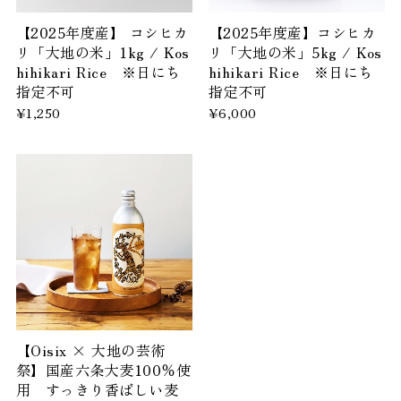
【2025年度産】 コシヒカ
【2025年度産】コシヒカ
リ「大地の米」1kg / Kos
リ「大地の米」5kg / Kos
hihikari Rice ※日にち
hihikari Rice ※日にち
指定不可
指定不可
¥1,250
¥6,000
【Oisix × 大地の芸術
祭】国産六条大麦100％使
用 すっきり香ばしい麦