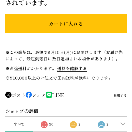
されています。
カートに入れる
※この商品は、最短で8月10日(月)にお届けします（お届け先
によって、最短到着日に数日追加される場合があります）。
※別途送料がかかります。
送料を確認する
※¥10,000以上のご注文で国内送料が無料になります。
ポスト
シェア
LINE
通報する
ショップの評価
すべて
50
2
2