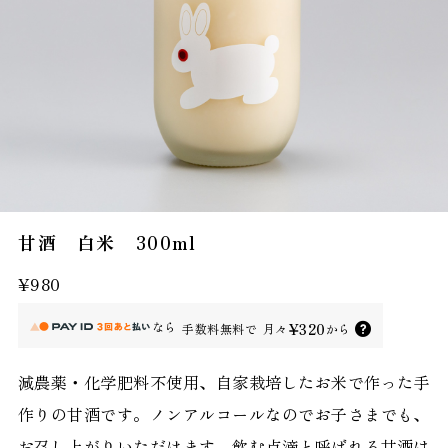
甘酒 白米 300ml
¥980
なら
¥320
手数料無料で
月々
から
減農薬・化学肥料不使用、自家栽培したお米で作った手
作りの甘酒です。ノンアルコールなのでお子さまでも、
お召し上がりいただけます。飲む点滴と呼ばれる甘酒は