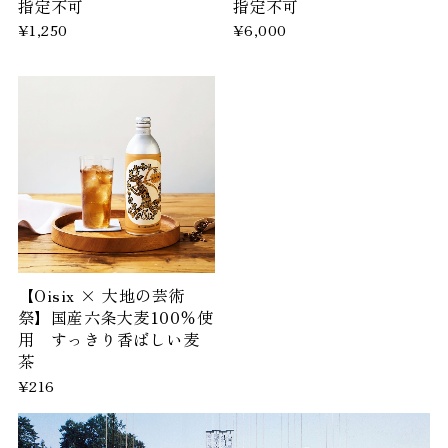
指定不可
指定不可
¥1,250
¥6,000
【Oisix × 大地の芸術
祭】国産六条大麦100％使
用 すっきり香ばしい麦
茶
¥216