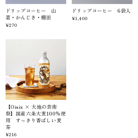
ドリップコーヒー 山
ドリップコーヒー 6袋入
菜・かんじき・棚田
¥1,400
¥270
【Oisix × 大地の芸術
祭】国産六条大麦100％使
用 すっきり香ばしい麦
茶
¥216