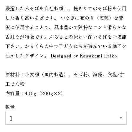
厳選した玄そばを自社製粉し、挽きたてのそば粉を使用
した香り高いそばです。 つなぎに布のり（海藻）を贅
沢に使用することで、風味豊かで独特なコシと滑らかな
舌触りが特徴です。ふるさとの味わい深いそばをご堪能
下さい。かまくらの中で子どもたちが遊んでいる様子を
活かしたデザイン。 Designed by Kawakami Eriko
原材料：小麦粉（国内製造）、そば粉、海藻、食塩/加
工でん粉
内容量：400g（200g×2）
数量