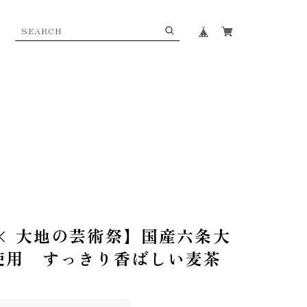
x × 大地の芸術祭】国産六条大
％使用 すっきり香ばしい麦茶