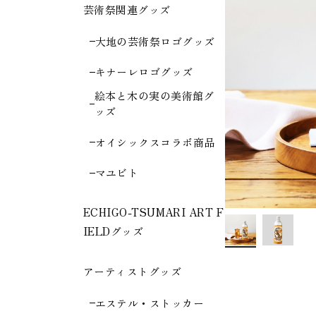
芸術祭関連グッズ
大地の芸術祭ロゴグッズ
キナーレロゴグッズ
絵本と木の実の美術館グ
ッズ
オイシックスコラボ商品
マユビト
ECHIGO-TSUMARI ART F
IELDグッズ
アーティストグッズ
エステル・ストッカー