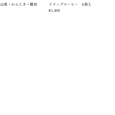
 山菜・かんじき・棚田
ドリップコーヒー 6袋入
¥1,400