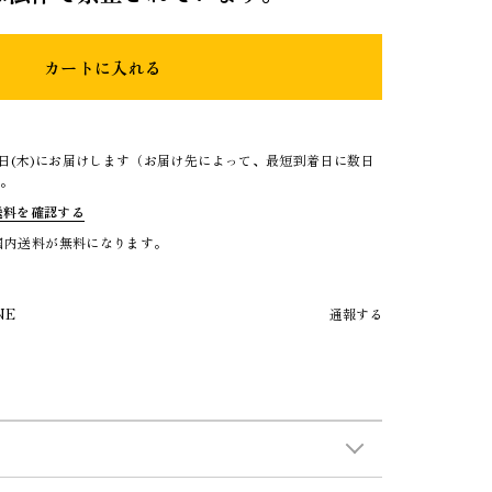
カートに入れる
3日(木)にお届けします（お届け先によって、最短到着日に数日
）。
送料を確認する
で国内送料が無料になります。
NE
通報する