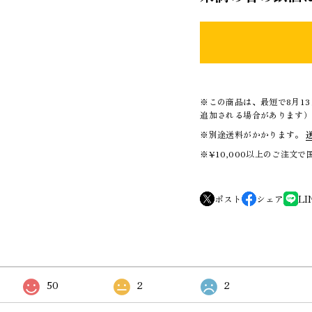
※この商品は、最短で8月1
追加される場合があります
※別途送料がかかります。
※¥10,000以上のご注文
ポスト
シェア
LI
50
2
2