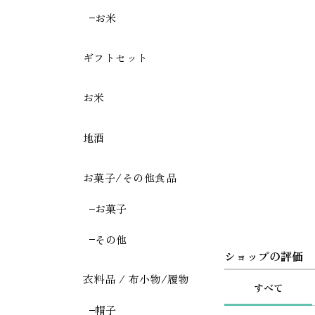
お米
ギフトセット
お米
地酒
お菓子/その他食品
お菓子
その他
ショップの評価
衣料品 / 布小物/履物
すべて
帽子