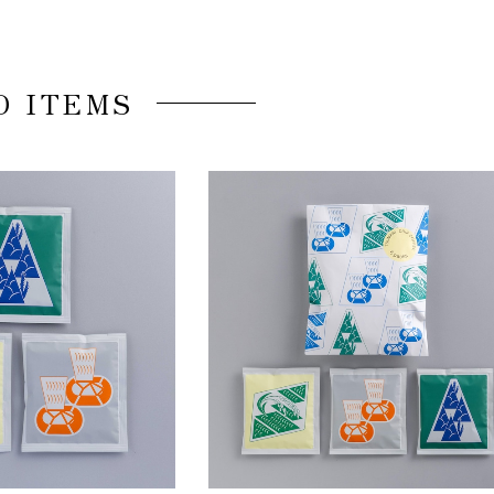
D ITEMS