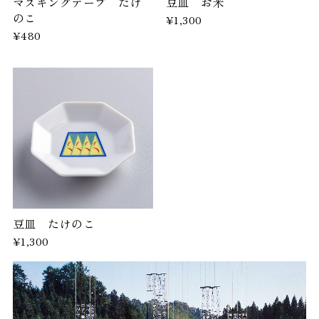
マスキングテープ たけ
豆皿 お米
のこ
¥1,300
¥480
豆皿 たけのこ
¥1,300