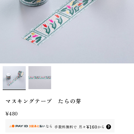
マスキングテープ たらの芽
¥480
なら
¥160
手数料無料で
月々
から