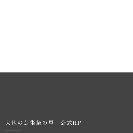
大地の芸術祭の里 公式HP