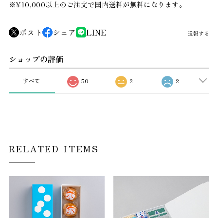
※¥10,000以上のご注文で国内送料が無料になります。
ポスト
シェア
LINE
通報する
ショップの評価
すべて
50
2
2
RELATED ITEMS