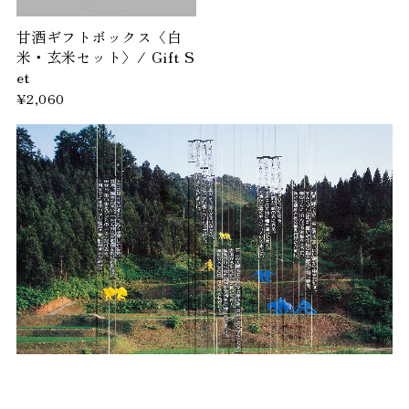
甘酒ギフトボックス〈白
米・玄米セット〉/ Gift S
et
¥2,060