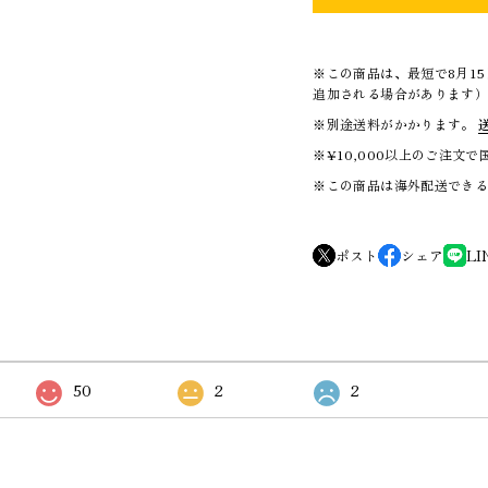
※この商品は、最短で8月1
追加される場合があります
※別途送料がかかります。
※¥10,000以上のご注文
※この商品は海外配送でき
ポスト
シェア
LI
50
2
2