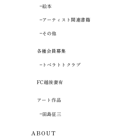
絵本
アーティスト関連書籍
その他
各種会員募集
トペラトトクラブ
FC越後妻有
アート作品
田島征三
ABOUT