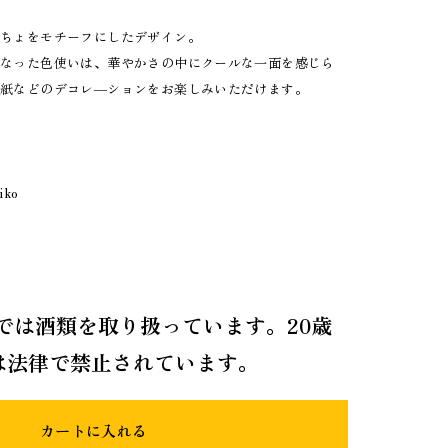
うちょをモチーフにしたデザイン。
になった色使いは、華やかさの中にクールな一面を感じら
手紙などのデコレ―ションをお楽しみいただけます。
iko
では酒類を取り扱っています。20歳
は法律で禁止されています。
カートに入れる