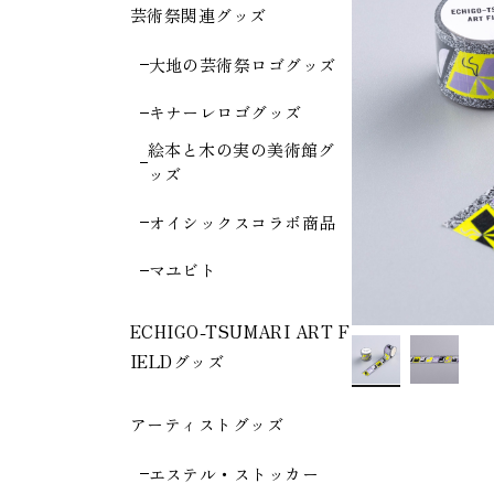
芸術祭関連グッズ
大地の芸術祭ロゴグッズ
キナーレロゴグッズ
絵本と木の実の美術館グ
ッズ
オイシックスコラボ商品
マユビト
ECHIGO-TSUMARI ART F
IELDグッズ
アーティストグッズ
エステル・ストッカー