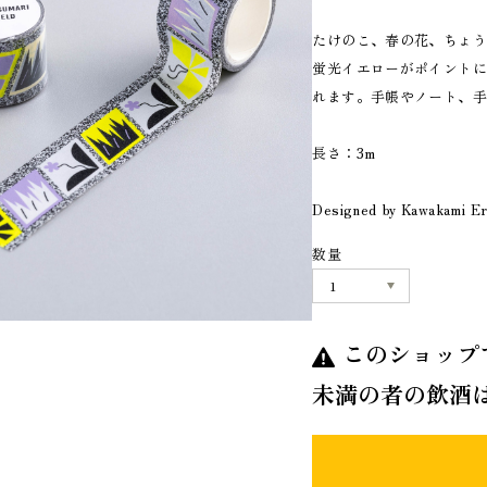
たけのこ、春の花、ちょ
蛍光イエローがポイント
れます。手帳やノート、
長さ：3m
Designed by Kawakami Er
数量
このショップ
未満の者の飲酒