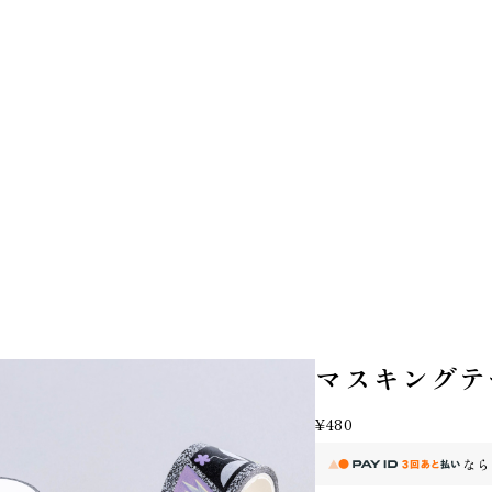
マスキングテ
¥480
なら