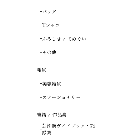
バッグ
Tシャツ
ふろしき / てぬぐい
その他
雑貨
美容雑貨
ステーショナリー
書籍 / 作品集
芸術祭ガイドブック・記
録集