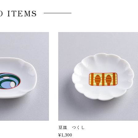
D ITEMS
豆皿 つくし
¥1,300