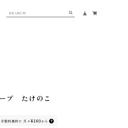
ープ たけのこ
¥160
手数料無料で
月々
から