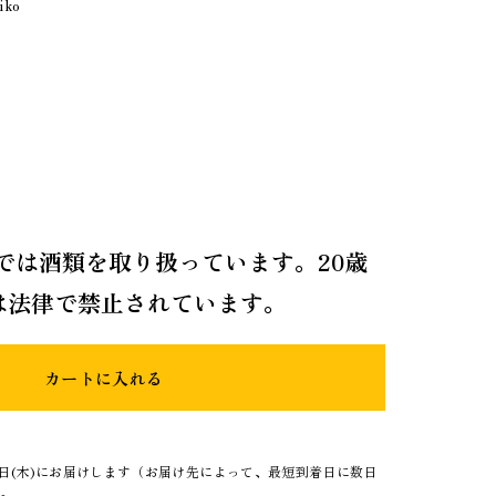
iko
では酒類を取り扱っています。20歳
は法律で禁止されています。
カートに入れる
3日(木)にお届けします（お届け先によって、最短到着日に数日
）。