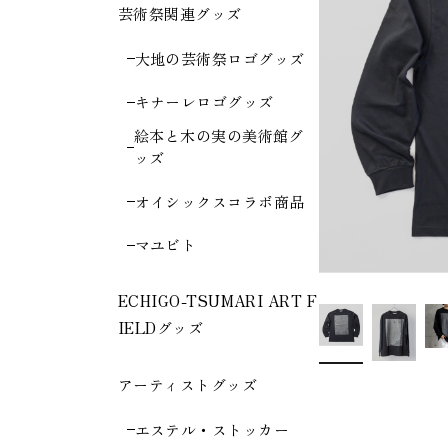
芸術祭関連グッズ
大地の芸術祭ロゴグッズ
キナーレロゴグッズ
絵本と木の実の美術館グ
ッズ
オイシックスコラボ商品
マユビト
ECHIGO-TSUMARI ART F
IELDグッズ
アーティストグッズ
エステル・ストッカー