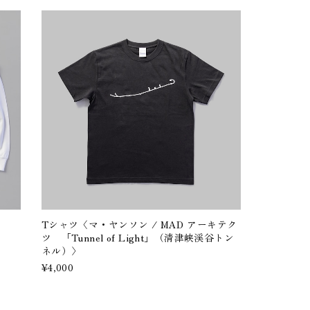
Tシャツ〈マ・ヤンソン / MAD アーキテク
ツ 「Tunnel of Light」（清津峡渓谷トン
ネル）〉
¥4,000