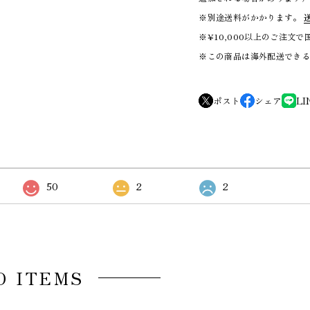
※別途送料がかかります。
※¥10,000以上のご注文
※この商品は海外配送でき
ポスト
シェア
LI
50
2
2
D ITEMS