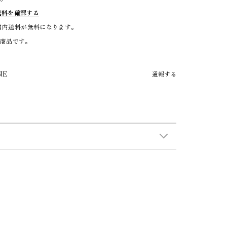
送料を確認する
で国内送料が無料になります。
る商品です。
NE
通報する