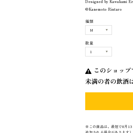
Designed by Kawakami Er
©Kanemoto Rintaro
種類
数量
このショップ
未満の者の飲酒
※この商品は、最短で8月1
追加される場合があります