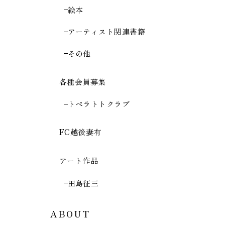
絵本
アーティスト関連書籍
その他
各種会員募集
トペラトトクラブ
FC越後妻有
アート作品
田島征三
ABOUT