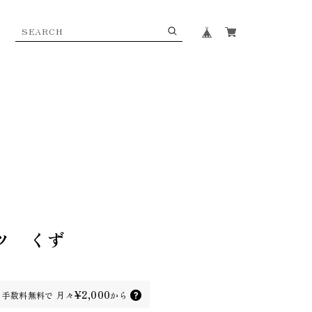
ツ くず
¥2,000
手数料無料で
月々
から