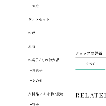
お米
ギフトセット
お米
地酒
ショップの評価
お菓子/その他食品
すべて
お菓子
その他
RELATE
衣料品 / 布小物/履物
帽子