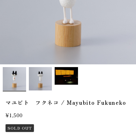
マユビト フクネコ / Mayubito Fukuneko
¥1,500
SOLD OUT