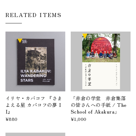
RELATED ITEMS
イリヤ・カバコフ 『さま
「赤倉の学堂 赤倉集落
よえる星 カバコフの夢 I
の皆さんへの手紙 / The
I』
School of Akakura」
¥880
¥1,000