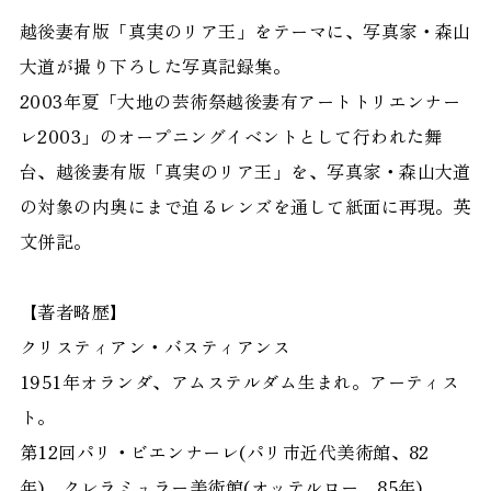
越後妻有版「真実のリア王」をテーマに、写真家・森山
大道が撮り下ろした写真記録集。
2003年夏「大地の芸術祭越後妻有アートトリエンナー
レ2003」のオープニングイベントとして行われた舞
台、越後妻有版「真実のリア王」を、写真家・森山大道
の対象の内奥にまで迫るレンズを通して紙面に再現。英
文併記。
【著者略歴】
クリスティアン・バスティアンス
1951年オランダ、アムステルダム生まれ。アーティス
ト。
第12回パリ・ビエンナーレ(パリ市近代美術館、82
年)、クレラミュラー美術館(オッテルロー、85年)、