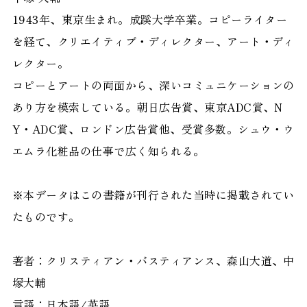
1943年、東京生まれ。成蹊大学卒業。コピーライター
を経て、クリエイティブ・ディレクター、アート・ディ
レクター。
コピーとアートの両面から、深いコミュニケーションの
あり方を模索している。朝日広告賞、東京ADC賞、N
Y・ADC賞、ロンドン広告賞他、受賞多数。シュウ・ウ
エムラ化粧品の仕事で広く知られる。
※本データはこの書籍が刊行された当時に掲載されてい
たものです。
著者：クリスティアン・バスティアンス、森山大道、中
塚大輔
言語：日本語/英語