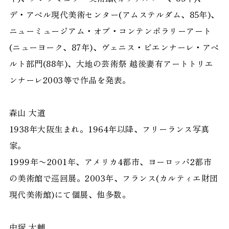
デ・アペル現代美術センター(アムステルダム、85年)、
ニューミュージアム・オブ・コンテンポラリーアート
(ニューヨーク、87年)、ヴェニス・ビエンナーレ・アペ
ルト部門(88年)、大地の芸術祭 越後妻有アートトリエ
ンナーレ2003等で作品を発表。
森山 大道
1938年大阪生まれ。1964年以降、フリーランス写真
家。
1999年〜2001年、アメリカ4都市、ヨーロッパ2都市
の美術館で巡回展。2003年、フランス(カルティエ財団
現代美術館)にて個展、他多数。
中塚 大輔