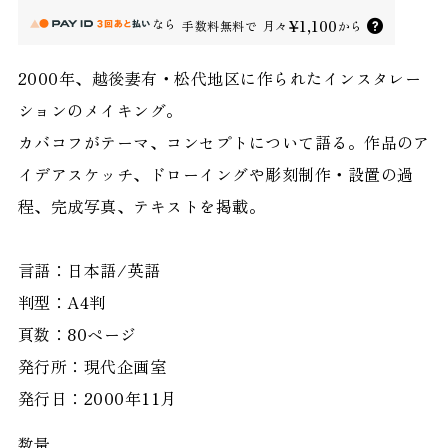
なら
¥1,100
手数料無料で
月々
から
2000年、越後妻有・松代地区に作られたインスタレー
ションのメイキング。
カバコフがテーマ、コンセプトについて語る。作品のア
イデアスケッチ、ドローイングや彫刻制作・設置の過
程、完成写真、テキストを掲載。
言語：日本語/英語
判型：A4判
頁数：80ページ
発行所：現代企画室
発行日：2000年11月
数量