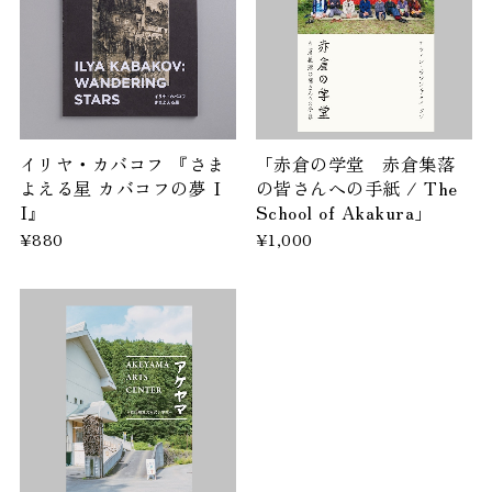
イリヤ・カバコフ 『さま
「赤倉の学堂 赤倉集落
よえる星 カバコフの夢 I
の皆さんへの手紙 / The
I』
School of Akakura」
¥880
¥1,000