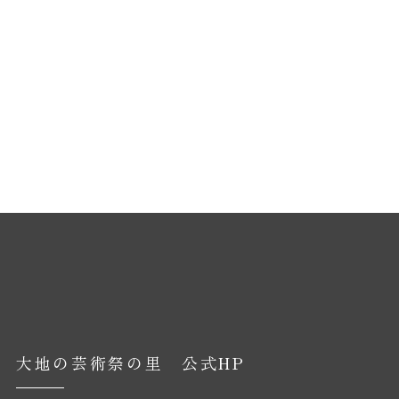
大地の芸術祭の里 公式HP