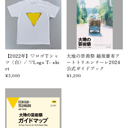
【2022年】▽ロゴＴシャ
大地の芸術祭 越後妻有ア
ツ〈白〉/ ▽Logo T- shi
ートトリエンナーレ2024
rt
公式ガイドブック
¥3,000
¥1,200