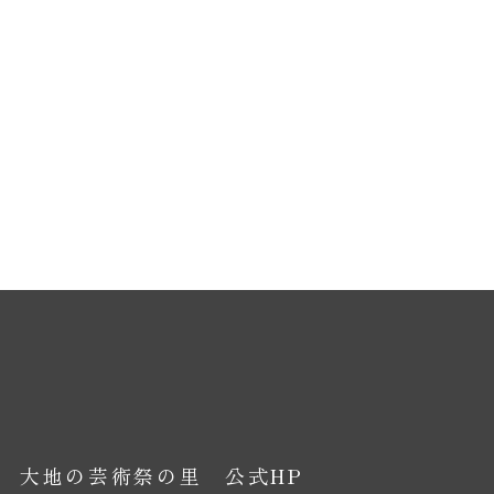
大地の芸術祭の里 公式HP