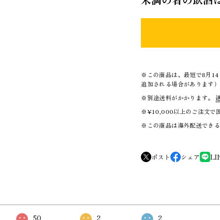
※この商品は、最短で8月1
追加される場合があります
※別途送料がかかります。
※¥10,000以上のご注文
※この商品は海外配送でき
ポスト
シェア
LI
50
2
2