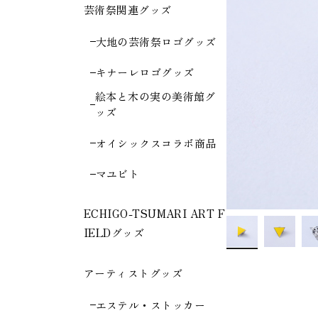
芸術祭関連グッズ
大地の芸術祭ロゴグッズ
キナーレロゴグッズ
絵本と木の実の美術館グ
ッズ
オイシックスコラボ商品
マユビト
ECHIGO-TSUMARI ART F
IELDグッズ
アーティストグッズ
エステル・ストッカー