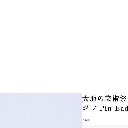
大地の芸術祭
ジ / Pin Ba
¥400