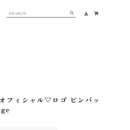
オフィシャル▽ロゴ ピンバッ
dge