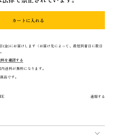
カートに入れる
4日(金)にお届けします（お届け先によって、最短到着日に数日
）。
送料を確認する
で国内送料が無料になります。
る商品です。
NE
通報する