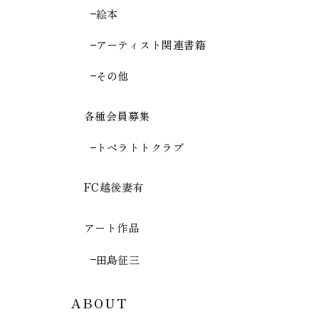
絵本
アーティスト関連書籍
その他
各種会員募集
トペラトトクラブ
FC越後妻有
アート作品
田島征三
ABOUT