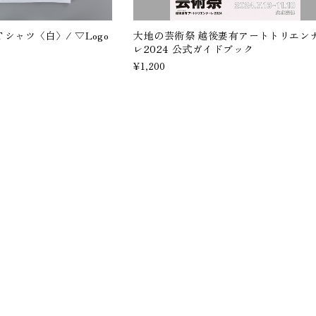
Ｔシャツ〈白〉/ ▽Logo
大地の芸術祭 越後妻有アートトリエン
レ2024 公式ガイドブック
¥1,200