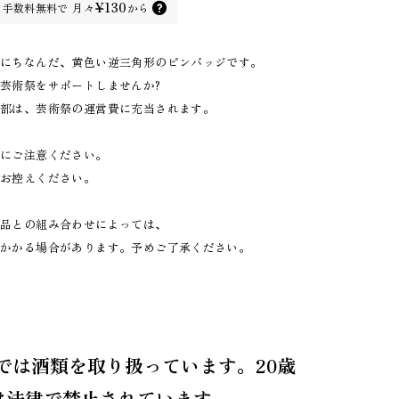
¥130
手数料無料で
月々
から
クにちなんだ、黄色い逆三角形のピンバッジです。
芸術祭をサポートしませんか?
一部は、芸術祭の運営費に充当されます。
分にご注意ください。
はお控えください。
商品との組み合わせによっては、
がかかる場合があります。予めご了承ください。
では酒類を取り扱っています。20歳
は法律で禁止されています。