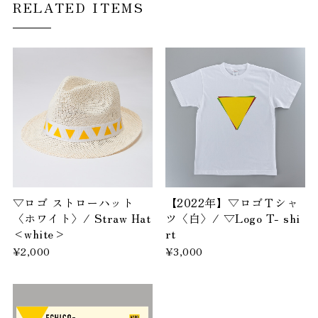
RELATED ITEMS
▽ロゴ ストローハット
【2022年】▽ロゴＴシャ
〈ホワイト〉/ Straw Hat
ツ〈白〉/ ▽Logo T- shi
<white>
rt
¥2,000
¥3,000