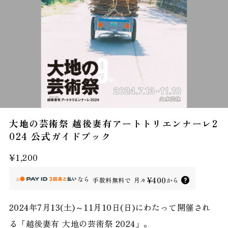
大地の芸術祭 越後妻有アートトリエンナーレ2
024 公式ガイドブック
¥1,200
なら
¥400
手数料無料で
月々
から
2024年7月13(土)～11月10日(日)にわたって開催され
る「越後妻有 大地の芸術祭 2024」。