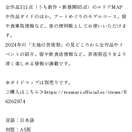
全作品311点（うち新作・新展開85点）のエリアMAP
や作品ガイドのほか、アートめぐりのモデルコース、宿
や食事処情報など、旅の便利帳としてお使いいただけま
す。
2024年の「大地の芸術祭」の見どころから全作品やイ
ベントの紹介、宿や飲食店情報など、芸術祭巡りをより
深く楽しめる情報が満載です。
※ガイドマップは別売りです。
ご購入はこちら≫
https://tsumari.official.ec/items/8
6262874
言語：日本語
判型：A5版