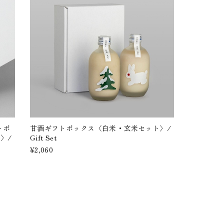
フトボ
甘酒ギフトボックス〈白米・玄米セット〉/
〉/
Gift Set
¥2,060