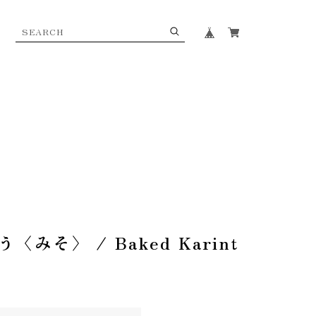
みそ〉 / Baked Karint