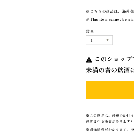
※こちらの商品は、海外
※This item cannot be sh
数量
このショップ
未満の者の飲酒
※この商品は、最短で8月1
追加される場合があります
※別途送料がかかります。