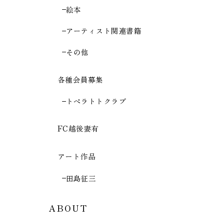
絵本
アーティスト関連書籍
その他
各種会員募集
トペラトトクラブ
FC越後妻有
アート作品
田島征三
ABOUT