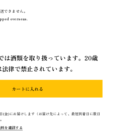
発送できません。
ipped overseas.
では酒類を取り扱っています。20歳
は法律で禁止されています。
カートに入れる
4日(金)にお届けします（お届け先によって、最短到着日に数日
）。
送料を確認する