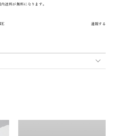
で国内送料が無料になります。
NE
通報する