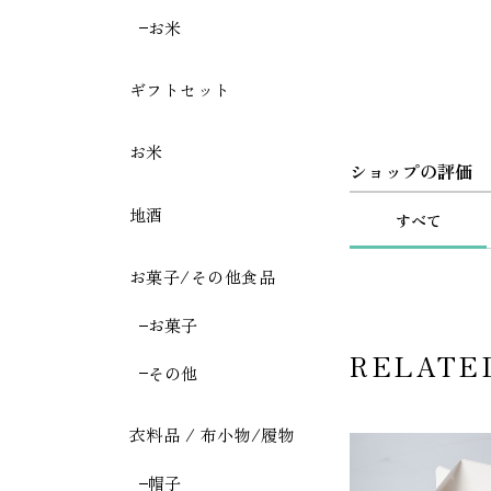
お米
ギフトセット
お米
ショップの評価
地酒
すべて
お菓子/その他食品
お菓子
RELATE
その他
衣料品 / 布小物/履物
帽子