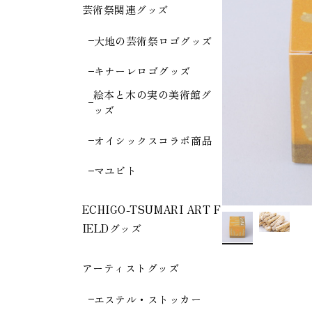
芸術祭関連グッズ
大地の芸術祭ロゴグッズ
キナーレロゴグッズ
絵本と木の実の美術館グ
ッズ
オイシックスコラボ商品
マユビト
ECHIGO-TSUMARI ART F
IELDグッズ
アーティストグッズ
エステル・ストッカー