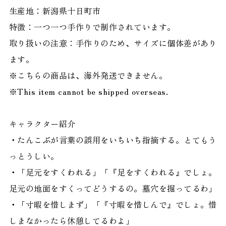
生産地：新潟県十日町市
特徴：一つ一つ手作りで制作されています。
取り扱いの注意：手作りのため、サイズに個体差があり
ます。
※こちらの商品は、海外発送できません。
※This item cannot be shipped overseas.
キャラクター紹介
・たんこぶが言葉の誤用をいちいち指摘する。とてもう
っとうしい。
・「足元をすくわれる」「『足をすくわれる』でしょ。
足元の地面をすくってどうするの。墓穴を掘ってるわ」
・「寸暇を惜しまず」「『寸暇を惜しんで』でしょ。惜
しまなかったら休憩してるわよ」