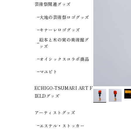
芸術祭関連グッズ
大地の芸術祭ロゴグッズ
キナーレロゴグッズ
絵本と木の実の美術館グ
ッズ
オイシックスコラボ商品
マユビト
ECHIGO-TSUMARI ART F
IELDグッズ
アーティストグッズ
エステル・ストッカー