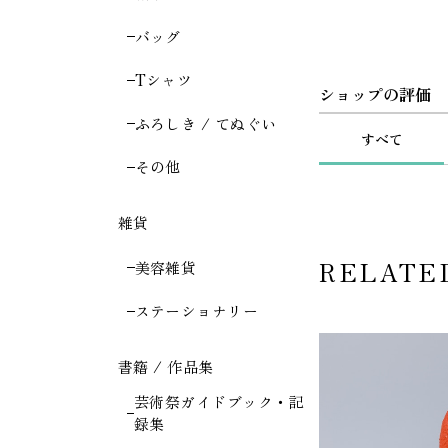
バッグ
Tシャツ
ショップの評価
ふろしき / てぬぐい
すべて
その他
雑貨
RELATE
美容雑貨
ステーショナリー
書籍 / 作品集
芸術祭ガイドブック・記
録集