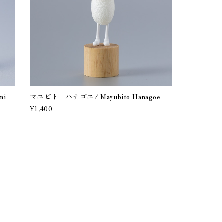
mi
マユビト ハナゴエ/ Mayubito Hanagoe
¥1,400