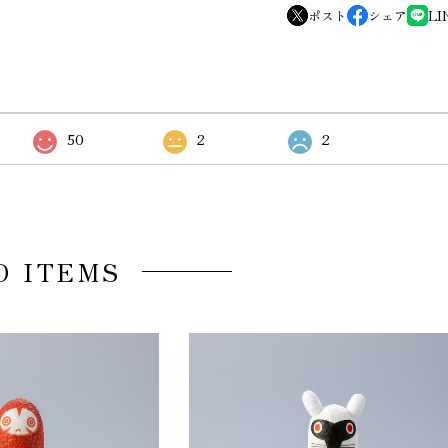
ポスト
シェア
LI
50
2
2
D ITEMS