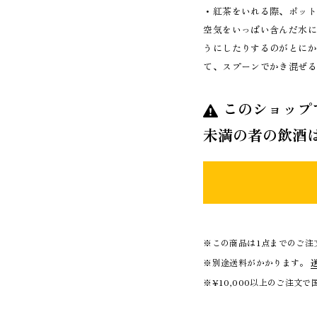
・紅茶をいれる際、ポッ
空気をいっぱい含んだ水
うにしたりするのがとに
て、スプーンでかき混ぜ
このショップ
未満の者の飲酒
※この商品は1点までのご注
※別途送料がかかります。
※¥10,000以上のご注文