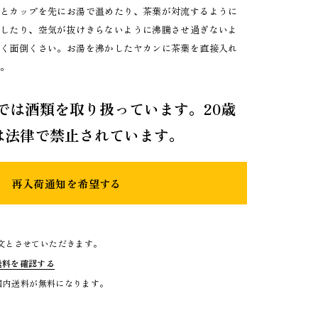
トとカップを先にお湯で温めたり、茶葉が対流するように
にしたり、空気が抜けきらないように沸騰させ過ぎないよ
かく面倒くさい。お湯を沸かしたヤカンに茶葉を直接入れ
る。
では酒類を取り扱っています。20歳
は法律で禁止されています。
再入荷通知を希望する
文とさせていただきます。
送料を確認する
で国内送料が無料になります。