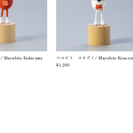
yubito Kodaruma
マユビト コネズミ/ Mayubito Konezu
¥1,200