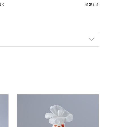
NE
通報する