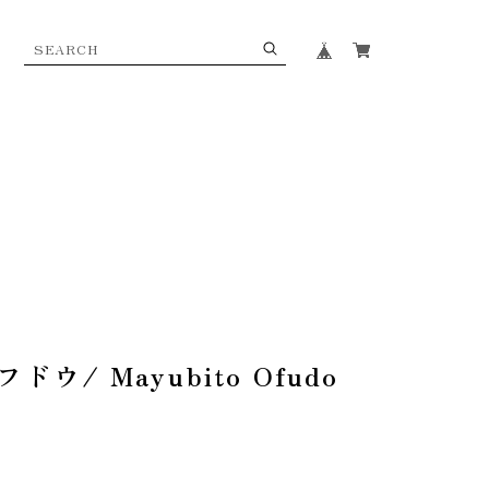
ウ/ Mayubito Ofudo