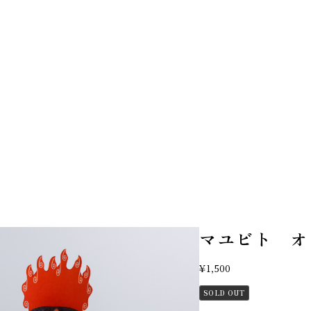
マユビト オフド
¥1,500
SOLD OUT