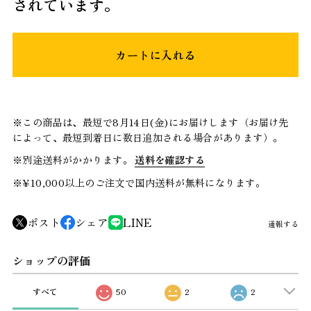
されています。
カートに入れる
※この商品は、最短で8月14日(金)にお届けします（お届け先
によって、最短到着日に数日追加される場合があります）。
※別途送料がかかります。
送料を確認する
※¥10,000以上のご注文で国内送料が無料になります。
ポスト
シェア
LINE
通報する
ショップの評価
すべて
50
2
2