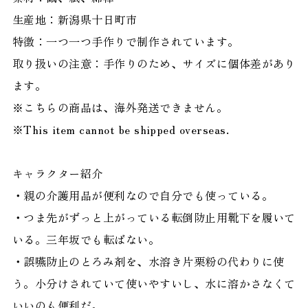
生産地：新潟県十日町市
特徴：一つ一つ手作りで制作されています。
取り扱いの注意：手作りのため、サイズに個体差があり
ます。
※こちらの商品は、海外発送できません。
※This item cannot be shipped overseas.
キャラクター紹介
・親の介護用品が便利なので自分でも使っている。
・つま先がずっと上がっている転倒防止用靴下を履いて
いる。三年坂でも転ばない。
・誤嚥防止のとろみ剤を、水溶き片栗粉の代わりに使
う。小分けされていて使いやすいし、水に溶かさなくて
いいのも便利だ。