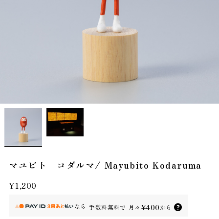
マユビト コダルマ/ Mayubito Kodaruma
¥1,200
なら
¥400
手数料無料で
月々
から