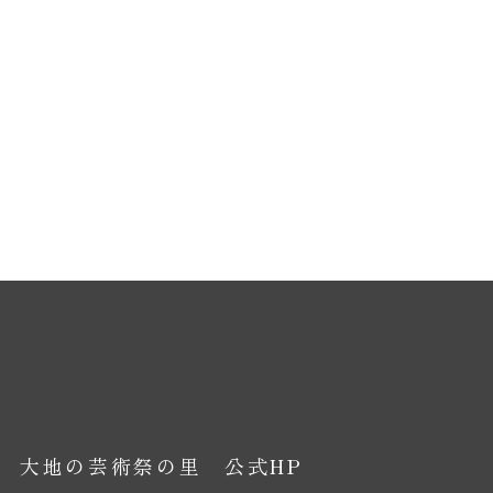
大地の芸術祭の里 公式HP