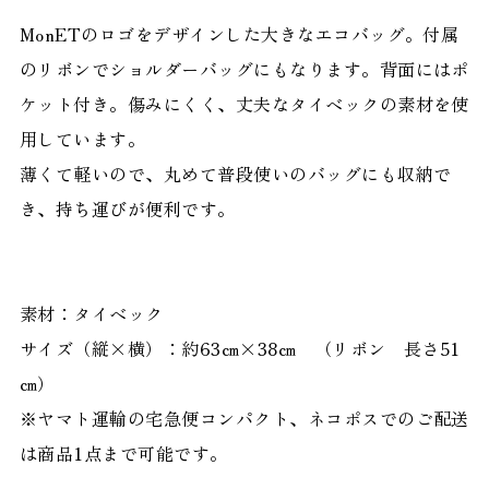
MonETのロゴをデザインした大きなエコバッグ。付属
のリボンでショルダーバッグにもなります。背面にはポ
ケット付き。傷みにくく、丈夫なタイベックの素材を使
用しています。
薄くて軽いので、丸めて普段使いのバッグにも収納で
き、持ち運びが便利です。
素材：タイベック
サイズ（縦×横）：約63㎝×38㎝ （リボン 長さ51
㎝）
※ヤマト運輸の宅急便コンパクト、ネコポスでのご配送
は商品1点まで可能です。