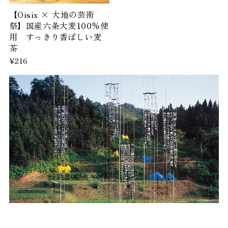
【Oisix × 大地の芸術
祭】国産六条大麦100％使
用 すっきり香ばしい麦
茶
¥216