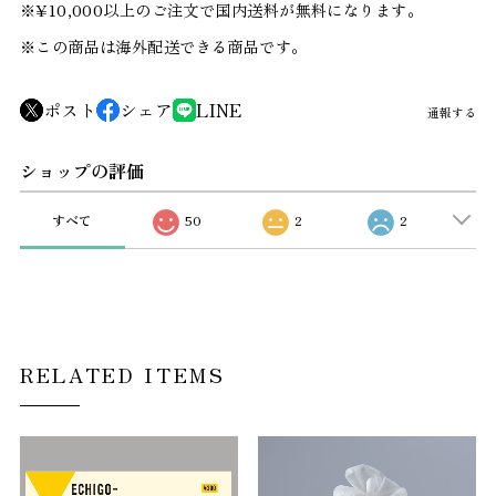
※¥10,000以上のご注文で国内送料が無料になります。
※この商品は海外配送できる商品です。
ポスト
シェア
LINE
通報する
ショップの評価
すべて
50
2
2
RELATED ITEMS