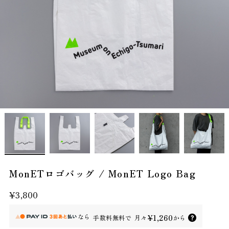
MonETロゴバッグ / MonET Logo Bag
¥3,800
なら
¥1,260
手数料無料で
月々
から