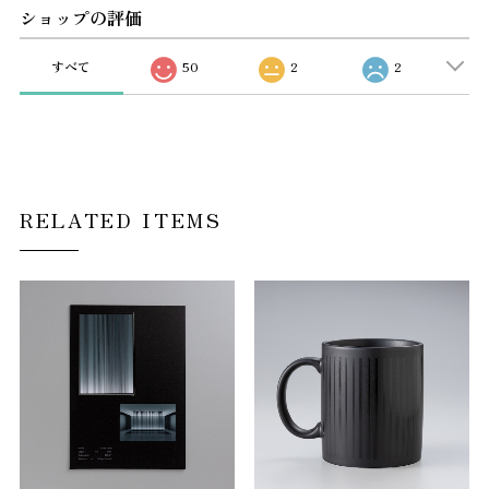
ショップの評価
すべて
50
2
2
RELATED ITEMS