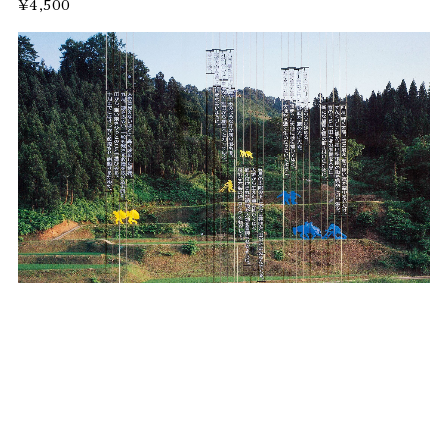
¥4,500