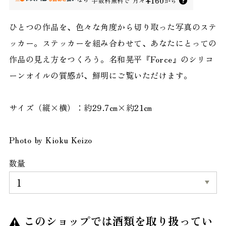
¥160
手数料無料で
月々
から
ひとつの作品を、色々な角度から切り取った写真のステ
ッカー。ステッカーを組み合わせて、あなたにとっての
作品の見え方をつくろう。名和晃平『Force』のシリコ
ーンオイルの質感が、鮮明にご覧いただけます。
サイズ（縦×横）：約29.7㎝×約21㎝
Photo by Kioku Keizo
数量
このショップでは酒類を取り扱ってい