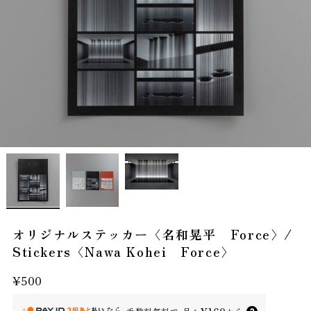
オリジナルステッカー〈名和晃平 Force〉/
Stickers〈Nawa Kohei Force〉
¥500
なら