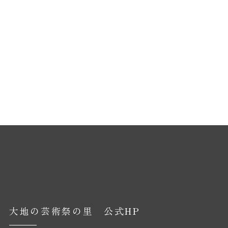
大地の芸術祭の里 公式HP