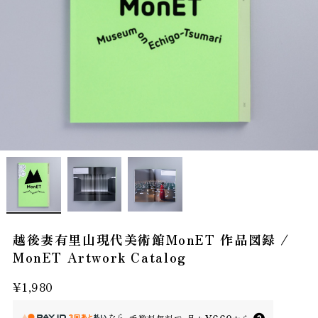
越後妻有里山現代美術館MonET 作品図録 /
MonET Artwork Catalog
¥1,980
なら