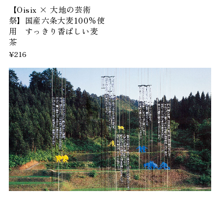
【Oisix × 大地の芸術
祭】国産六条大麦100％使
用 すっきり香ばしい麦
茶
¥216