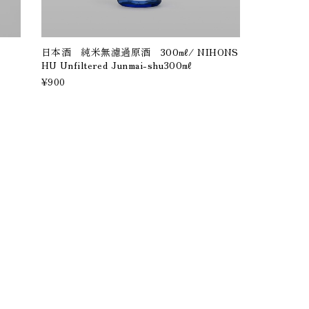
日本酒 純米無濾過原酒 300㎖/ NIHONS
HU Unfiltered Junmai-shu300㎖
¥900