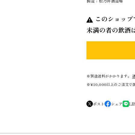
製造：松乃井酒造場
このショップ
未満の者の飲酒
※別途送料がかかります。
※¥10,000以上のご注文
ポスト
シェア
LI