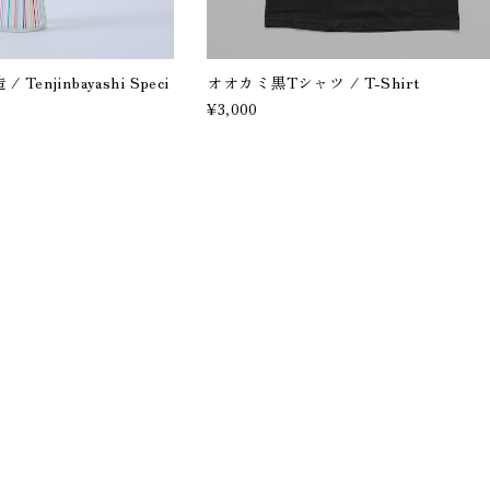
enjinbayashi Speci
オオカミ黒Tシャツ / T-Shirt
¥3,000