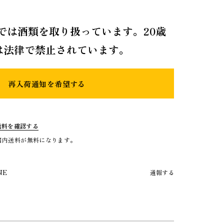
では酒類を取り扱っています。20歳
は法律で禁止されています。
再入荷通知を希望する
送料を確認する
で国内送料が無料になります。
NE
通報する