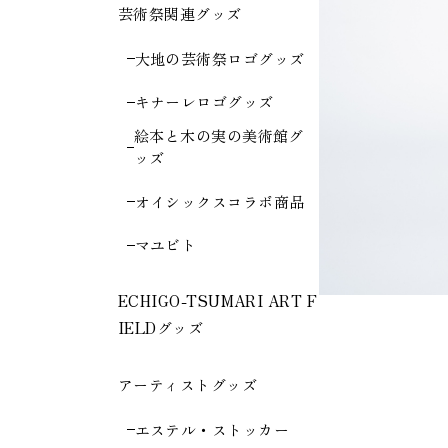
芸術祭関連グッズ
大地の芸術祭ロゴグッズ
キナーレロゴグッズ
絵本と木の実の美術館グ
ッズ
オイシックスコラボ商品
マユビト
ECHIGO-TSUMARI ART F
IELDグッズ
アーティストグッズ
エステル・ストッカー