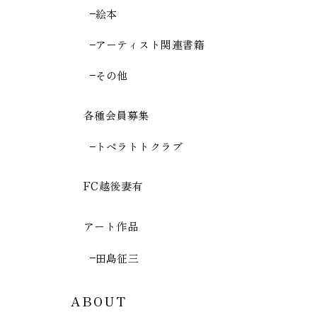
絵本
アーティスト関連書籍
その他
各種会員募集
トペラトトクラブ
FC越後妻有
アート作品
田島征三
ABOUT