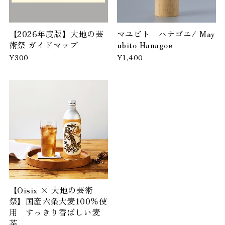
【2026年度版】大地の芸
マユビト ハナゴエ/ May
術祭 ガイドマップ
ubito Hanagoe
¥300
¥1,400
【Oisix × 大地の芸術
祭】国産六条大麦100％使
用 すっきり香ばしい麦
茶