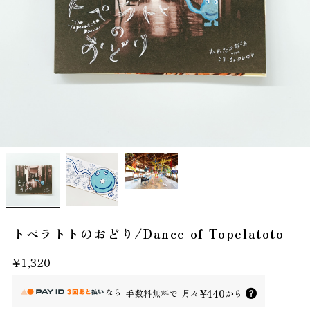
トペラトトのおどり/Dance of Topelatoto
¥1,320
なら
¥440
手数料無料で
月々
から