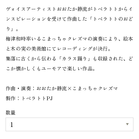
ヴォイスアーティストおおたか静流がトペラトトからイ
ンスピレーションを受けて作曲した「トペラトトのおど
り」。
梅津和時率いるこまっちゃクレズマの演奏により、絵本
と木の実の美術館にてレコーディングが決行。
集落に古くから伝わる「カラス踊り」も収録された、ど
こか懐かしくもユーモアで楽しい作品。
作曲・演奏：おおたか静流×こまっちゃクレズマ
製作：トペラトトPJ
数量