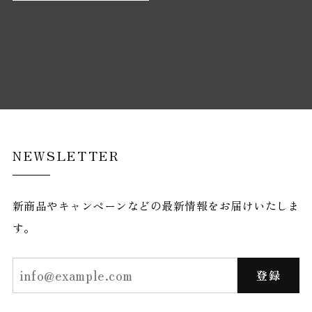
NEWSLETTER
新商品やキャンペーンなどの最新情報をお届けいたしま
す。
登録